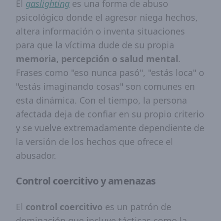
El
gaslighting
es una forma de abuso
psicológico donde el agresor niega hechos,
altera información o inventa situaciones
para que la víctima dude de su propia
memoria, percepción o salud mental
.
Frases como "eso nunca pasó", "estás loca" o
"estás imaginando cosas" son comunes en
esta dinámica. Con el tiempo, la persona
afectada deja de confiar en su propio criterio
y se vuelve extremadamente dependiente de
la versión de los hechos que ofrece el
abusador.
Control coercitivo y amenazas
El
control coercitivo
es un patrón de
dominación que incluye tácticas como la