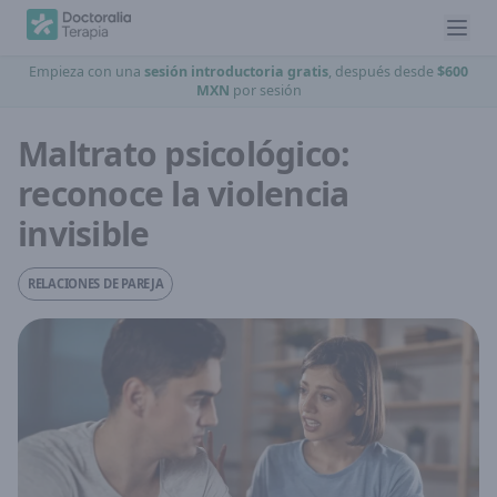
Empieza con una
sesión introductoria gratis
, después desde
$600
MXN
por sesión
Maltrato psicológico:
reconoce la violencia
invisible
RELACIONES DE PAREJA