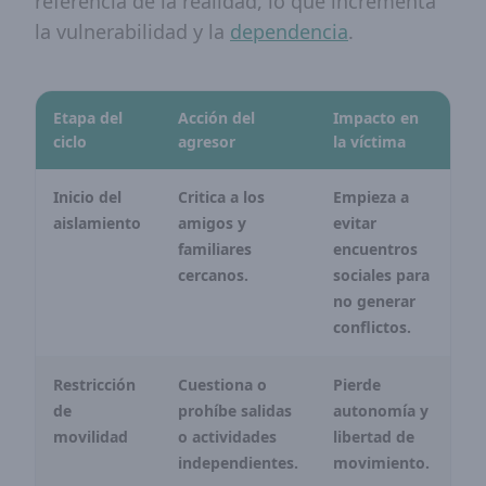
referencia de la realidad, lo que incrementa
la vulnerabilidad y la
dependencia
.
Etapa del
Acción del
Impacto en
ciclo
agresor
la víctima
Inicio del
Critica a los
Empieza a
aislamiento
amigos y
evitar
familiares
encuentros
cercanos.
sociales para
no generar
conflictos.
Restricción
Cuestiona o
Pierde
de
prohíbe salidas
autonomía y
movilidad
o actividades
libertad de
independientes.
movimiento.