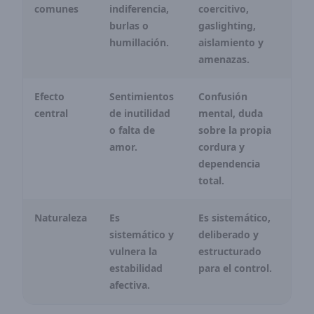
comunes
indiferencia,
coercitivo,
burlas o
gaslighting,
humillación.
aislamiento y
amenazas.
Efecto
Sentimientos
Confusión
central
de inutilidad
mental, duda
o falta de
sobre la propia
amor.
cordura y
dependencia
total.
Naturaleza
Es
Es sistemático,
sistemático y
deliberado y
vulnera la
estructurado
estabilidad
para el control.
afectiva.