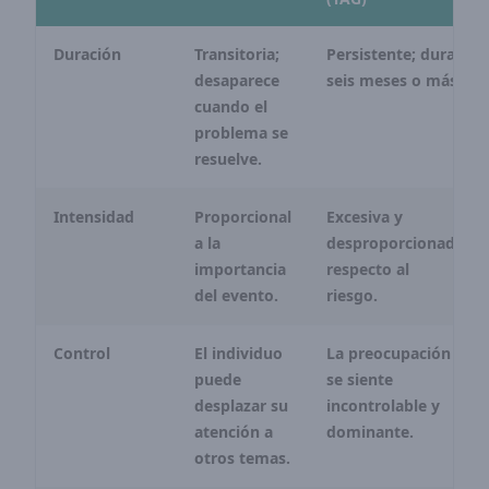
Duración
Transitoria;
Persistente; dura
desaparece
seis meses o más.
cuando el
problema se
resuelve.
Intensidad
Proporcional
Excesiva y
a la
desproporcionada
importancia
respecto al
del evento.
riesgo.
Control
El individuo
La preocupación
puede
se siente
desplazar su
incontrolable y
atención a
dominante.
otros temas.