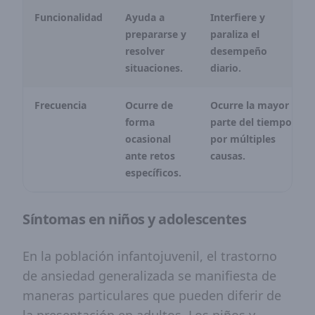
Funcionalidad
Ayuda a
Interfiere y
prepararse y
paraliza el
resolver
desempeño
situaciones.
diario.
Frecuencia
Ocurre de
Ocurre la mayor
forma
parte del tiempo
ocasional
por múltiples
ante retos
causas.
específicos.
Síntomas en niños y adolescentes
En la población infantojuvenil, el trastorno
de ansiedad generalizada se manifiesta de
maneras particulares que pueden diferir de