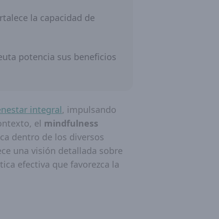
ortalece la capacidad de
uta potencia sus beneficios
enestar integral
, impulsando
ontexto, el
mindfulness
a dentro de los diversos
rece una visión detallada sobre
ica efectiva que favorezca la