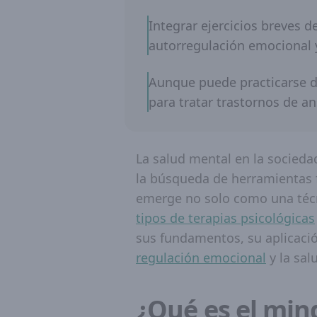
Integrar ejercicios breves d
autorregulación emocional 
Aunque puede practicarse d
para tratar trastornos de 
La salud mental en la socied
la búsqueda de herramientas
emerge no solo como una técn
tipos de terapias psicológicas
sus fundamentos, su aplicació
regulación emocional
y la sal
¿Qué es el min