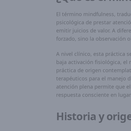
El término mindfulness, tra
psicológica de prestar atenci
emitir juicios de valor. A dif
forzado, sino la observación 
A nivel clínico, esta práctica 
baja activación fisiológica, 
práctica de origen contempla
terapéuticos para el manejo de
atención plena permite que el
respuesta consciente en luga
Historia y orig