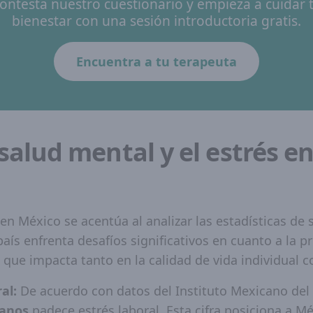
ontesta nuestro cuestionario y empieza a cuidar 
bienestar con una sesión introductoria gratis.
Encuentra a tu terapeuta
 salud mental y el estrés e
en México se acentúa al analizar las estadísticas de
 país enfrenta desafíos significativos en cuanto a la 
o que impacta tanto en la calidad de vida individual
al:
De acuerdo con datos del Instituto Mexicano del 
canos
padece estrés laboral. Esta cifra posiciona a M