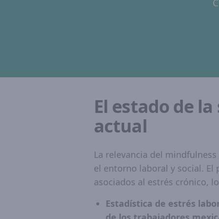
C
El estado de la
actual
La relevancia del mindfulness 
el entorno laboral y social. El
asociados al estrés crónico, l
Estadística de estrés labor
de los trabajadores mexi