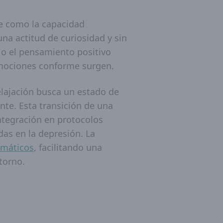
ne como la capacidad
una actitud de curiosidad y sin
n o el pensamiento positivo
 emociones conforme surgen.
 relajación busca un estado de
ante. Esta transición de una
ntegración en protocolos
das en la depresión. La
omáticos
, facilitando una
torno.