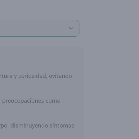
tura y curiosidad, evitando
las preocupaciones como
cuerpo, disminuyendo síntomas