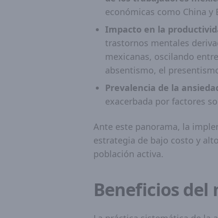
económicas como China y E
Impacto en la productivid
trastornos mentales deriva
mexicanas, oscilando entre
absentismo, el presentismo
Prevalencia de la ansieda
exacerbada por factores so
Ante este panorama, la impl
estrategia de bajo costo y alto
población activa.
Beneficios del
La práctica sistemática de la 