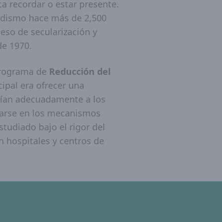
ca recordar o estar presente.
budismo hace más de 2,500
ceso de secularización y
de 1970.
 programa de
Reducción del
cipal era ofrecer una
ían adecuadamente a los
trarse en los mecanismos
tudiado bajo el rigor del
n hospitales y centros de