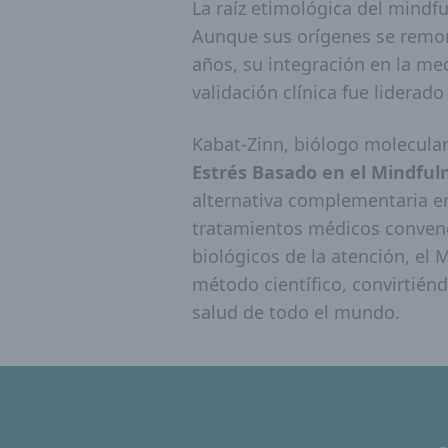
La raíz etimológica del mindf
Aunque sus orígenes se remont
años, su integración en la med
validación clínica fue liderad
Kabat-Zinn, biólogo molecular
Estrés Basado en el Mindful
alternativa complementaria e
tratamientos médicos convenci
biológicos de la atención, el 
método científico, convirtién
salud de todo el mundo.