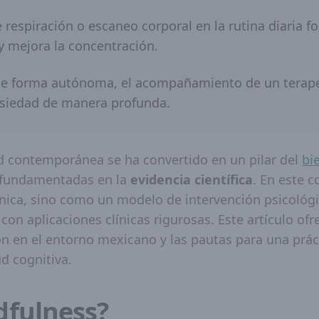
e respiración o escaneo corporal en la rutina diaria f
y mejora la concentración.
e forma autónoma, el acompañamiento de un terape
ansiedad de manera profunda.
ad contemporánea se ha convertido en un pilar del
bi
 fundamentadas en la
evidencia científica
. En este c
ica, sino como un modelo de intervención psicológic
con aplicaciones clínicas rigurosas. Este artículo of
n en el entorno mexicano y las pautas para una práct
ud cognitiva.
dfulness?