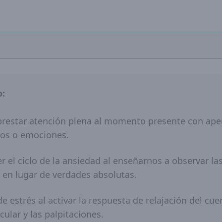
o:
prestar atención plena al momento presente con aper
tos o emociones.
r el ciclo de la ansiedad al enseñarnos a observar 
 en lugar de verdades absolutas.
de estrés al activar la respuesta de relajación del 
ular y las palpitaciones.