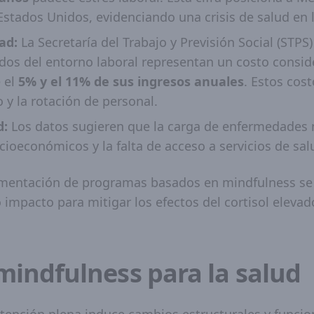
stados Unidos, evidenciando una crisis de salud en 
ad:
La Secretaría del Trabajo y Previsión Social (STPS)
dos del entorno laboral representan un costo consid
 el
5% y el 11% de sus ingresos anuales
. Estos cost
 y la rotación de personal.
d:
Los datos sugieren que la carga de enfermedades
cioeconómicos y la falta de acceso a servicios de sa
ementación de programas basados en mindfulness s
 impacto para mitigar los efectos del cortisol elevado
 mindfulness para la salud
atención plena induce cambios estructurales y funcio