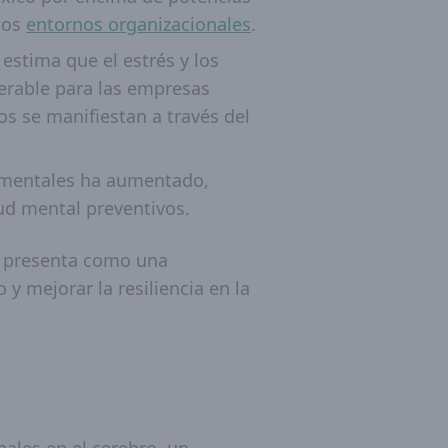
los
entornos organizacionales
.
 estima que el estrés y los
erable para las empresas
os se manifiestan a través del
 mentales ha aumentado,
lud mental preventivos.
e presenta como una
 y mejorar la resiliencia en la
nales en el cerebro, un