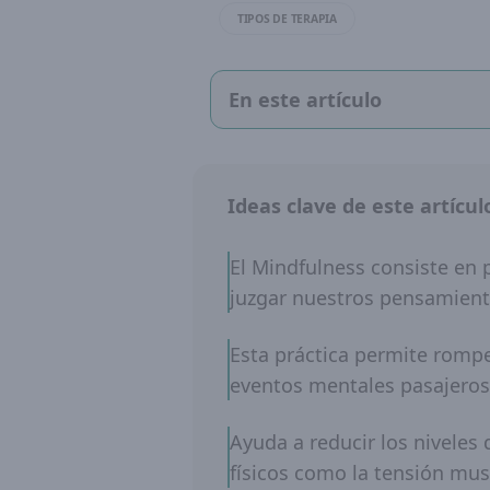
TIPOS DE TERAPIA
En este artículo
Ideas clave de este artícul
El Mindfulness consiste en 
juzgar nuestros pensamien
Esta práctica permite rompe
eventos mentales pasajeros
Ayuda a reducir los niveles 
físicos como la tensión musc