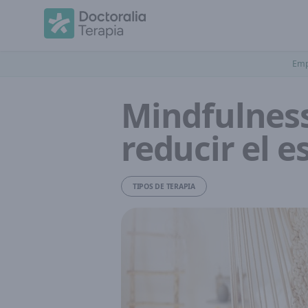
Emp
Mindfulness
reducir el e
TIPOS DE TERAPIA