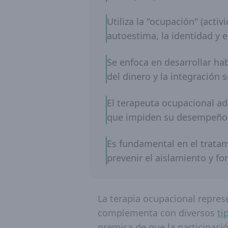
Utiliza la "ocupación" (acti
autoestima, la identidad y 
Se enfoca en desarrollar ha
del dinero y la integración s
El terapeuta ocupacional ad
que impiden su desempeño 
Es fundamental en el tratam
prevenir el aislamiento y 
La terapia ocupacional repres
complementa con diversos
ti
premisa de que la participació