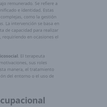
ajo remunerado. Se refiere a
ificado e identidad. Estas
s complejas, como la gestión
as. La intervención se basa en
ta de capacidad para realizar
, requiriendo en ocasiones el
icosocial
. El terapeuta
 motivaciones, sus roles
esta manera, el tratamiento
ión del entorno o el uso de
 ocupacional