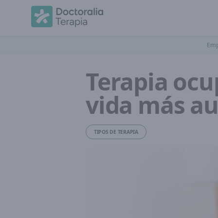
Emp
Terapia ocu
vida más a
TIPOS DE TERAPIA