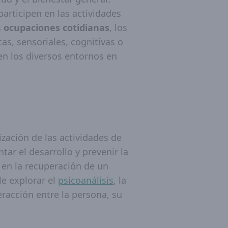
participen en las actividades
s
ocupaciones cotidianas
, los
as, sensoriales, cognitivas o
en los diversos entornos en
ización de las actividades de
tar el desarrollo y prevenir la
 en la recuperación de un
le explorar el
psicoanálisis
, la
eracción entre la persona, su