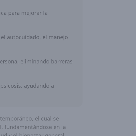
ica para mejorar la
, el autocuidado, el manejo
persona, eliminando barreras
 psicosis, ayudando a
ntemporáneo, el cual se
al, fundamentándose en la
ud y el bienestar general.