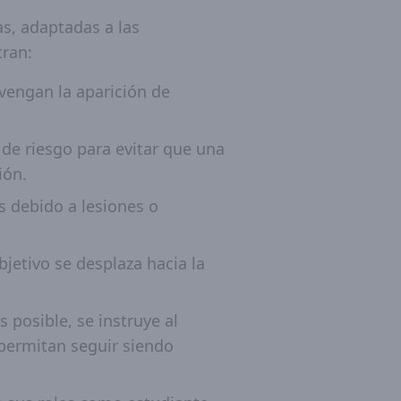
as, adaptadas a las
tran:
vengan la aparición de
de riesgo para evitar que una
ión.
s debido a lesiones o
jetivo se desplaza hacia la
 posible, se instruye al
permitan seguir siendo