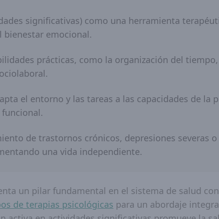
vidades significativas) como una herramienta terapéut
el bienestar emocional.
bilidades prácticas, como la organización del tiempo
ociolaboral.
apta el entorno y las tareas a las capacidades de la 
funcional.
iento de trastornos crónicos, depresiones severas o
fomentando una vida independiente.
enta un pilar fundamental en el sistema de salud co
pos de terapias psicológicas
para un abordaje integr
n activa en actividades significativas promueve la sal