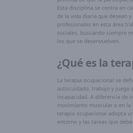
Esta disciplina se centra en c
de la vida diaria que desean y
profesionales en esta área tra
sociales, buscando siempre ma
los que se desenvuelven.
¿Qué es la ter
La terapia ocupacional se defi
autocuidado, trabajo y juego 
incapacidad. A diferencia de 
movimiento muscular o en la r
terapia ocupacional adopta una
entorno y las tareas que debe r