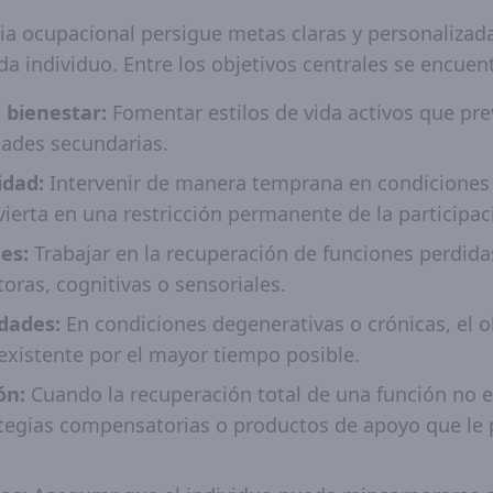
pia ocupacional persigue metas claras y personalizad
a individuo. Entre los objetivos centrales se encuen
 bienestar:
Fomentar estilos de vida activos que pre
ades secundarias.
idad:
Intervenir de manera temprana en condiciones 
ierta en una restricción permanente de la participac
es:
Trabajar en la recuperación de funciones perdida
ras, cognitivas o sensoriales.
dades:
En condiciones degenerativas o crónicas, el ob
 existente por el mayor tiempo posible.
ón:
Cuando la recuperación total de una función no es
ategias compensatorias o productos de apoyo que le 