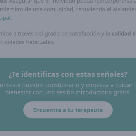
les:
Asegurar que el individuo pueda reincorporarse 
 miembro de una comunidad, reduciendo el aislamien
rupal
.
 mide a través del grado de satisfacción y la
calidad d
tividades habituales.
¿Te identificas con estas señales?
ontesta nuestro cuestionario y empieza a cuidar 
bienestar con una sesión introductoria gratis.
Encuentra a tu terapeuta