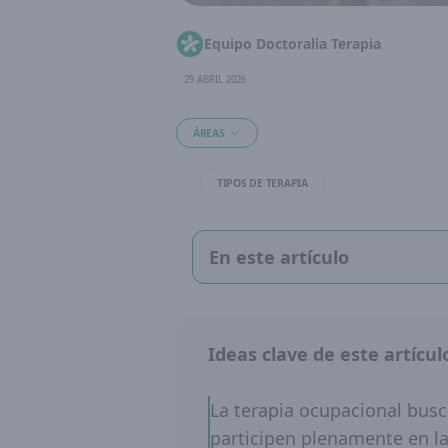
Equipo Doctoralia Terapia
29 ABRIL 2026
ÁREAS
TIPOS DE TERAPIA
En este artículo
Ideas clave de este artícul
La terapia ocupacional bus
participen plenamente en las