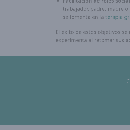
Facilitación de roles socia
trabajador, padre, madre o
se fomenta en la
terapia g
El éxito de estos objetivos se
experimenta al retomar sus ac
C