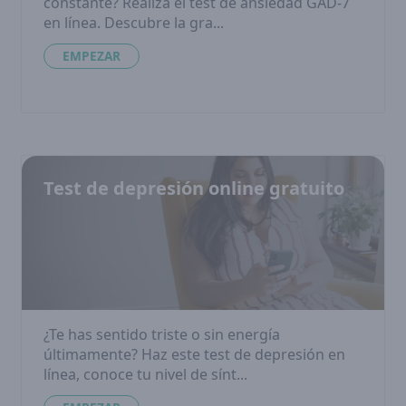
constante? Realiza el test de ansiedad GAD-7
en línea. Descubre la gra...
EMPEZAR
Test de depresión online gratuito
¿Te has sentido triste o sin energía
últimamente? Haz este test de depresión en
línea, conoce tu nivel de sínt...