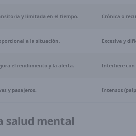
ansitoria y limitada en el tiempo.
Crónica o recu
oporcional a la situación.
Excesiva y difí
jora el rendimiento y la alerta.
Interfiere con
ves y pasajeros.
Intensos (palp
a salud mental