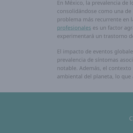
En México, la prevalencia de 
consolidándose como una de la
problema más recurrente en l
profesionales
es un factor ag
experimentará un trastorno d
El impacto de eventos globale
prevalencia de síntomas asoc
notable. Además, el contexto
ambiental del planeta, lo que
C