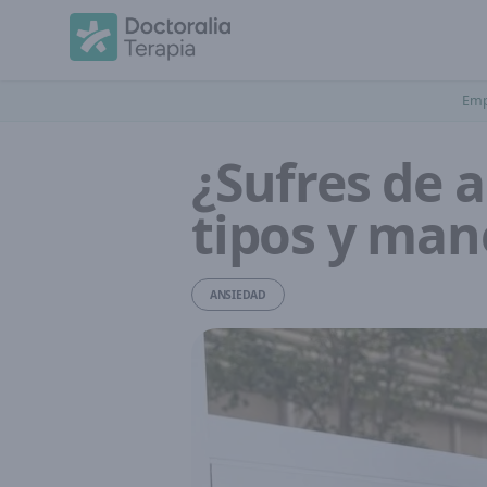
Emp
¿Sufres de 
tipos y man
ANSIEDAD