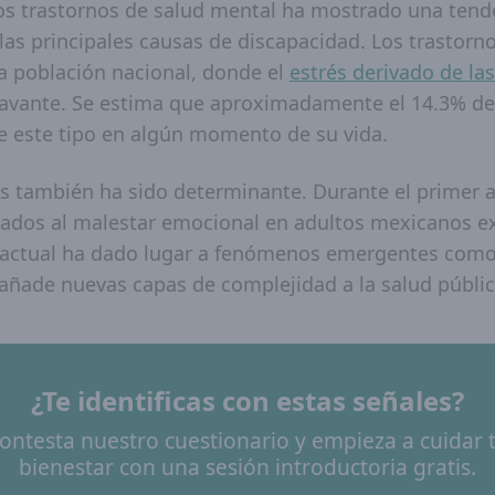
los trastornos de salud mental ha mostrado una ten
s principales causas de discapacidad. Los trastorn
a población nacional, donde el
estrés derivado de la
ravante. Se estima que aproximadamente el 14.3% de
e este tipo en algún momento de su vida.
s también ha sido determinante. Durante el primer a
iados al malestar emocional en adultos mexicanos 
 actual ha dado lugar a fenómenos emergentes como 
 añade nuevas capas de complejidad a la salud públic
¿Te identificas con estas señales?
ontesta nuestro cuestionario y empieza a cuidar 
bienestar con una sesión introductoria gratis.