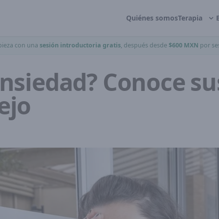
Quiénes somos
Terapia
ieza con una
sesión introductoria gratis
, después desde
$600 MXN
por se
ansiedad? Conoce su
ejo