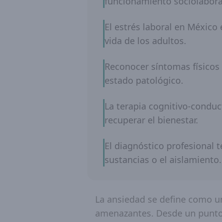
funcionamiento sociolabora
El estrés laboral en México
vida de los adultos.
Reconocer síntomas físicos 
estado patológico.
La terapia cognitivo-conduc
recuperar el bienestar.
El diagnóstico profesional
sustancias o el aislamiento.
La ansiedad se define como un
amenazantes. Desde un punto 