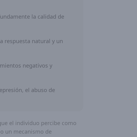
ofundamente la calidad de
na respuesta natural y un
amientos negativos y
epresión, el abuso de
que el individuo percibe como
omo un mecanismo de