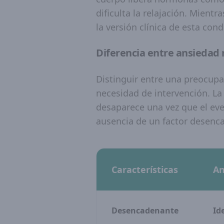
dificulta la relajación. Mient
la versión clínica de esta cond
Diferencia entre ansiedad 
Distinguir entre una preocupa
necesidad de intervención. La
desaparece una vez que el even
ausencia de un factor desenc
Características
An
Desencadenante
Id