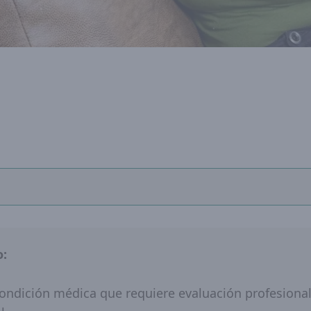
o:
condición médica que requiere evaluación profesional