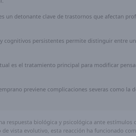
l.
 es un detonante clave de trastornos que afectan pr
y cognitivos persistentes permite distinguir entre u
tual es el tratamiento principal para modificar pens
 temprano previene complicaciones severas como la d
a respuesta biológica y psicológica ante estímulos 
de vista evolutivo, esta reacción ha funcionado c