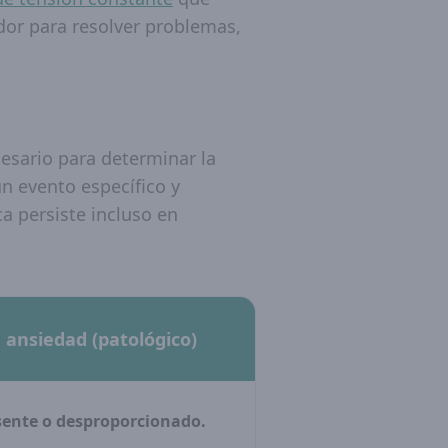
ador para resolver problemas,
cesario para determinar la
n evento específico y
a persiste incluso en
 ansiedad (patológico)
ente o desproporcionado.