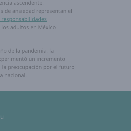
dencia ascendente,
os de ansiedad representan el
s responsabilidades
 los adultos en México
ño de la pandemia, la
experimentó un incremento
la preocupación por el futuro
a nacional.
tu