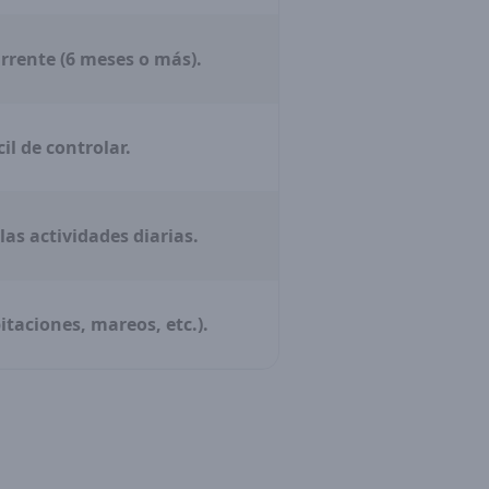
rrente (6 meses o más).
cil de controlar.
 las actividades diarias.
itaciones, mareos, etc.).