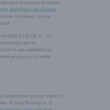
ndo esta respuesta se activa
tado patológico persistente
estrés cotidiano, ya que
boral.
 el DSM-5 y la CIE-11, los
 naturaleza de las
cción ni una debilidad de
esional para su correcto
se caracterizan por un miedo y
. A nivel fisiológico, el
de tensión constante
que