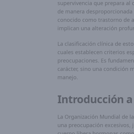
supervivencia que prepara al 
de manera desproporcionada y
conocido como trastorno de an
implican una alteración profun
La clasificación clínica de es
cuales establecen criterios es
preocupaciones. Es fundamenta
carácter, sino una condición 
manejo.
Introducción a
La Organización Mundial de la
una preocupación excesivos, j
cuerpo libera hormonas como e